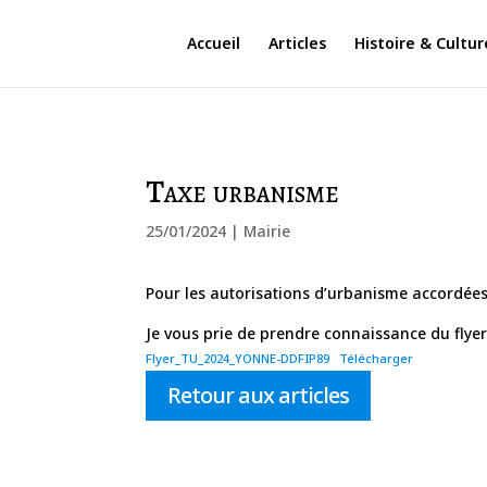
Accueil
Articles
Histoire & Cultur
Taxe urbanisme
25/01/2024
|
Mairie
Pour les autorisations d’urbanisme accordées 
Je vous prie de prendre connaissance du flyer
Flyer_TU_2024_YONNE-DDFIP89
Télécharger
Retour aux articles