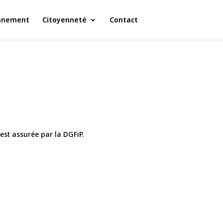
nnement
Citoyenneté
Contact
est assurée par la DGFiP.