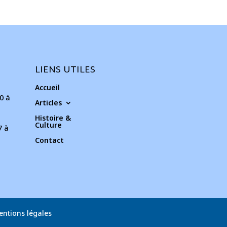
LIENS UTILES
Accueil
0 à
Articles
Histoire &
Culture
7 à
Contact
entions légales