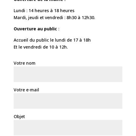
Lundi : 14 heures à 18 heures
Mardi, jeudi et vendredi : 8h30 à 12h30.
Ouverture au public
:
Accueil du public le lundi de 17 à 18h
Et le vendredi de 10 à 12h.
Votre nom
Votre e-mail
Objet