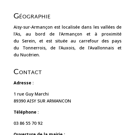
Géographie
Aisy-sur-Armançon est localisée dans les vallées de
l'As, au bord de l'Armançon et à proximité
du Serein, et est située au carrefour des pays
du Tonnerrois, de l'Auxois, de l'Avallonnais et
du Nucérien.
Contact
Adresse
:
1 rue Guy Marchi
89390 AISY SUR ARMANCON
Téléphone
:
03 86 55 70 92
Ouverture de la mairie :