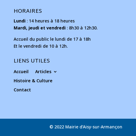
HORAIRES
Lundi
: 14 heures à 18 heures
Mardi, jeudi et vendredi
: 8h30 à 12h30.
Accueil du public le lundi de 17 à 18h
Et le vendredi de 10 à 12h.
LIENS UTILES
Accueil
Articles
Histoire & Culture
Contact
© 2022 Mairie d’Aisy-sur-Armançon