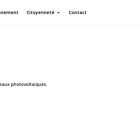
nnement
Citoyenneté
Contact
neaux photovoltaiques.