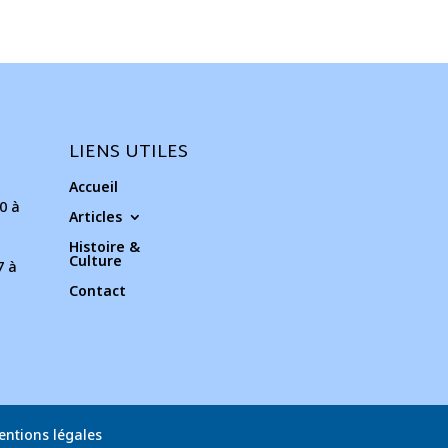
LIENS UTILES
Accueil
0 à
Articles
Histoire &
Culture
7 à
Contact
entions légales