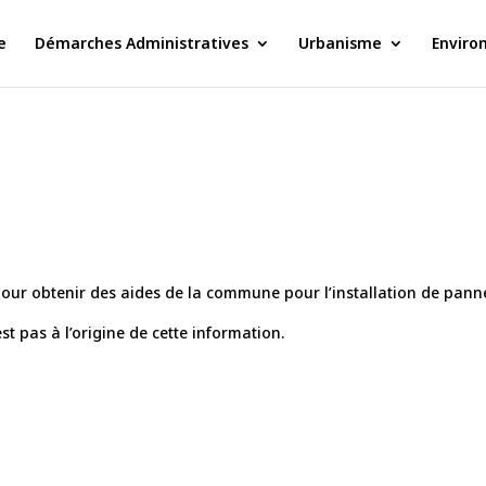
e
Démarches Administratives
Urbanisme
Enviro
our obtenir des aides de la commune pour l’installation de pan
st pas à l’origine de cette information.