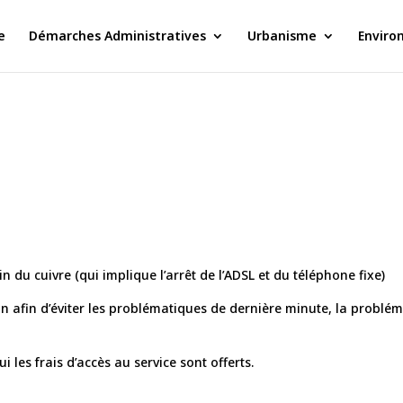
e
Démarches Administratives
Urbanisme
Enviro
n du cuivre (qui implique l’arrêt de l’ADSL et du téléphone fixe)
afin d’éviter les problématiques de dernière minute, la probléma
 les frais d’accès au service sont offerts.