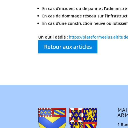
En cas d’incident ou de panne : l’administr
En cas de dommage réseau sur l’infrastruct
En cas d’une construction neuve ou lotisse
Un outil dédié :
https://plateformeelus.altitude
Retour aux articles
MAI
AR
1 Ru