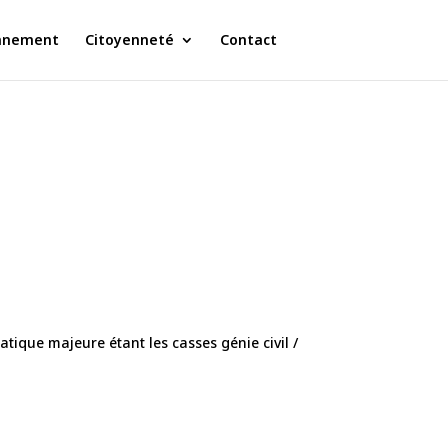
nnement
Citoyenneté
Contact
tique majeure étant les casses génie civil /