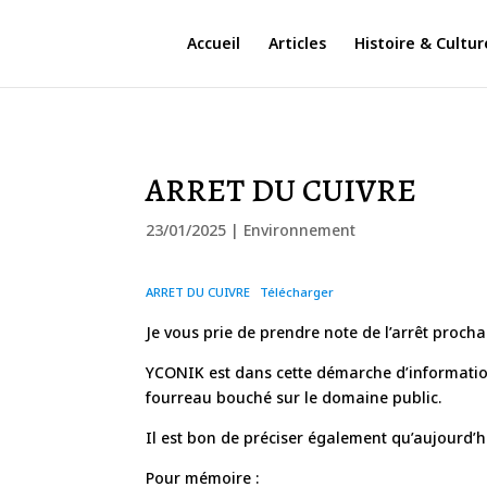
Accueil
Articles
Histoire & Cultur
ARRET DU CUIVRE
23/01/2025
|
Environnement
ARRET DU CUIVRE
Télécharger
Je vous prie de prendre note de l’arrêt prochai
YCONIK est dans cette démarche d’information 
fourreau bouché sur le domaine public.
Il est bon de préciser également qu’aujourd’hui
Pour mémoire :