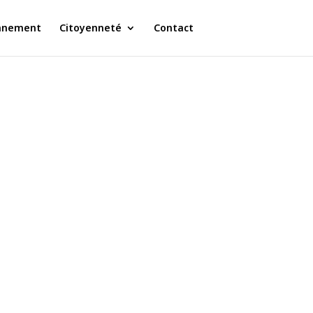
nnement
Citoyenneté
Contact