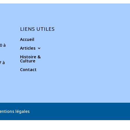
LIENS UTILES
Accueil
0 à
Articles
Histoire &
Culture
7 à
Contact
entions légales