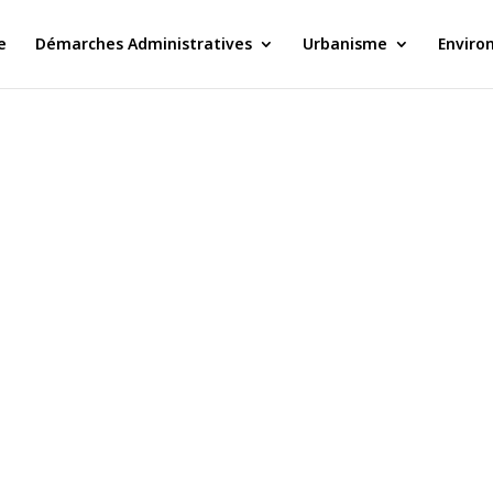
e
Démarches Administratives
Urbanisme
Enviro